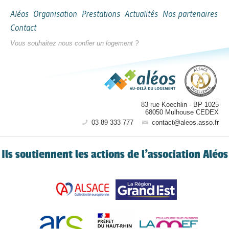
Aléos
Organisation
Prestations
Actualités
Nos partenaires
Contact
Vous souhaitez nous confier un logement ?
83 rue Koechlin
-
BP 1025
68050
Mulhouse CEDEX
03 89 333 777
contact@aleos.asso.fr
Ils soutiennent les actions de l’association Aléos