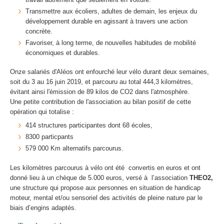
Transmettre aux écoliers, adultes de demain, les enjeux du
développement durable en agissant à travers une action
concrète.
Favoriser, à long terme, de nouvelles habitudes de mobilité
économiques et durables.
Onze salariés d'Aléos ont enfourché leur vélo durant deux semaines,
soit du 3 au 16 juin 2019, et parcouru au total 444,3 kilomètres,
évitant ainsi l'émission de 89 kilos de CO2 dans l'atmosphère.
Une petite contribution de l'association au bilan positif de cette
opération qui totalise :
414 structures participantes dont 68 écoles,
8300 particpants
579 000 Km alternatifs parcourus.
Les kilomètres parcourus à vélo ont été convertis en euros et ont
donné lieu à un chèque de 5.000 euros, versé à l’association
THEO2,
une structure qui propose aux personnes en situation de handicap
moteur, mental et/ou sensoriel des activités de pleine nature par le
biais d’engins adaptés.