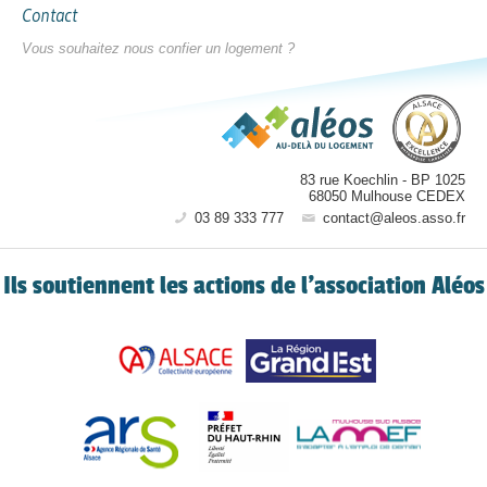
Contact
Vous souhaitez nous confier un logement ?
83 rue Koechlin
-
BP 1025
68050
Mulhouse CEDEX
03 89 333 777
contact@aleos.asso.fr
Ils soutiennent les actions de l’association Aléos