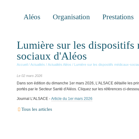
Aléos
Organisation
Prestations
Lumière sur les dispositifs
sociaux d'Aléos
Accueil
/
Actualités
/
Actualités Aléos
/
Lumière sur les dispositifs médicaux-socia
Le 02 mars 2026
Dans son édition du dimanche 1er mars 2026, L'ALSACE détaille les prin
portés par le Secteur Santé d'Aléos. Cliquez sur les références ci-dessou
Journal L'ALSACE -
Article du 1er mars 2026
Tous les articles