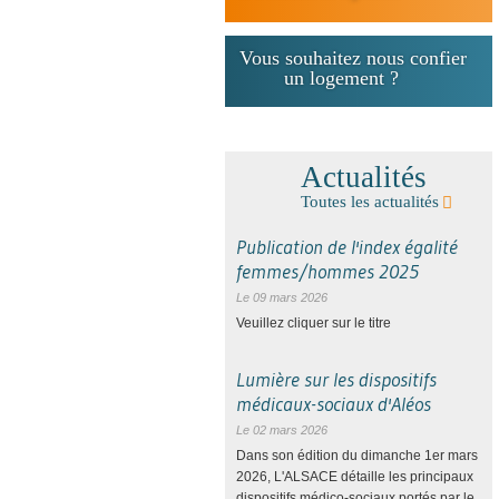
Vous souhaitez nous confier
un logement ?
Actualités
Toutes les actualités
Publication de l'index égalité
femmes/hommes 2025
Le 09 mars 2026
Veuillez cliquer sur le titre
Lumière sur les dispositifs
médicaux-sociaux d'Aléos
Le 02 mars 2026
Dans son édition du dimanche 1er mars
2026, L'ALSACE détaille les principaux
dispositifs médico-sociaux portés par le