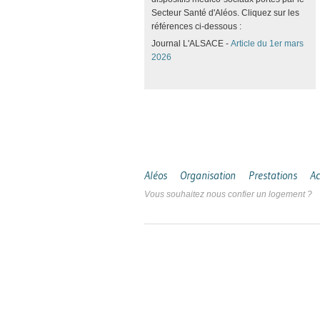
Secteur Santé d'Aléos. Cliquez sur les
références ci-dessous :
Journal L'ALSACE -
Article du 1er mars
2026
Aléos
Organisation
Prestations
Ac
Vous souhaitez nous confier un logement ?