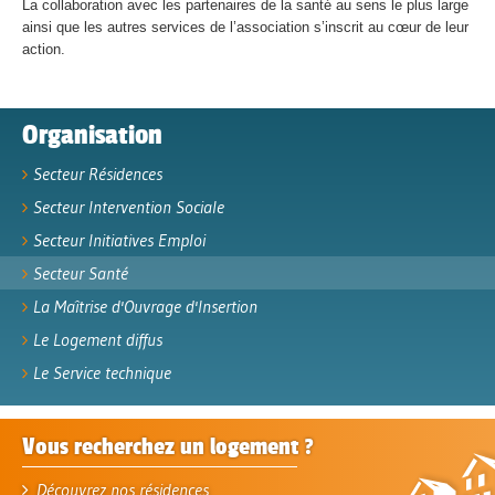
La collaboration avec les partenaires de la santé au sens le plus large
ainsi que les autres services de l’association s’inscrit au cœur de leur
action.
Organisation
Secteur Résidences
Secteur Intervention Sociale
Secteur Initiatives Emploi
Secteur Santé
La Maîtrise d'Ouvrage d'Insertion
Le Logement diffus
Le Service technique
Vous recherchez un logement ?
Découvrez nos résidences