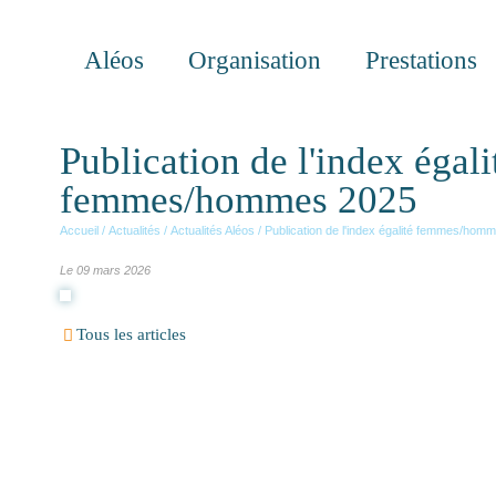
Aléos
Organisation
Prestations
Publication de l'index égali
femmes/hommes 2025
Accueil
/
Actualités
/
Actualités Aléos
/
Publication de l'index égalité femmes/hom
Le 09 mars 2026
Tous les articles