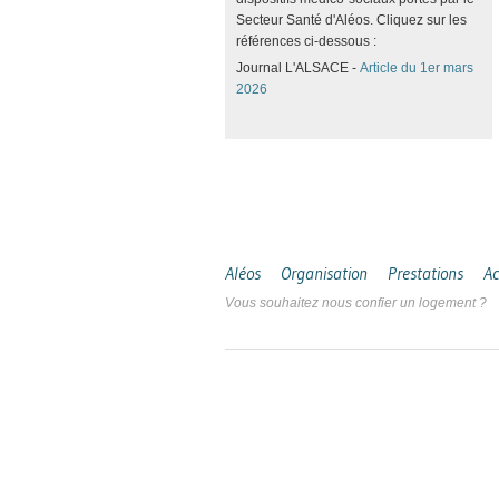
Secteur Santé d'Aléos. Cliquez sur les
références ci-dessous :
Journal L'ALSACE -
Article du 1er mars
2026
Aléos
Organisation
Prestations
Ac
Vous souhaitez nous confier un logement ?