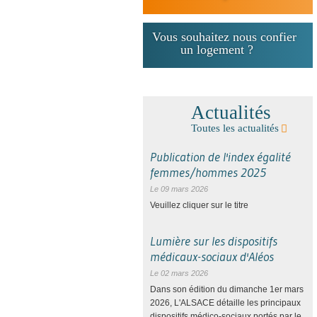
Vous souhaitez nous confier
un logement ?
Actualités
Toutes les actualités
Publication de l'index égalité
femmes/hommes 2025
Le 09 mars 2026
Veuillez cliquer sur le titre
Lumière sur les dispositifs
médicaux-sociaux d'Aléos
Le 02 mars 2026
Dans son édition du dimanche 1er mars
2026, L'ALSACE détaille les principaux
dispositifs médico-sociaux portés par le