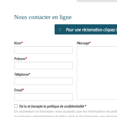
Nous contacter en ligne
Pour une réclamation cliquez i
Nom
*
Message
*
Prénom
*
Téléphone
*
Email
*
J'ai lu et j'accepte la politique de confidentialité
*
En soumettant ce formulaire, vous acceptez que les informations recueilli
aux équipes administratives de Aléos dans le but d'apporter une répon