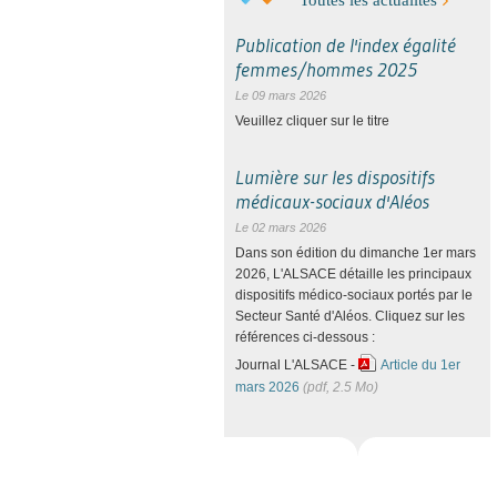
Toutes les actualités
Publication de l'index égalité
femmes/hommes 2025
Le 09 mars 2026
Veuillez cliquer sur le titre
Lumière sur les dispositifs
médicaux-sociaux d'Aléos
Le 02 mars 2026
Dans son édition du dimanche 1er mars
2026, L'ALSACE détaille les principaux
dispositifs médico-sociaux portés par le
Secteur Santé d'Aléos. Cliquez sur les
références ci-dessous :
Journal L'ALSACE -
Article du 1er
mars 2026
(pdf, 2.5 Mo)