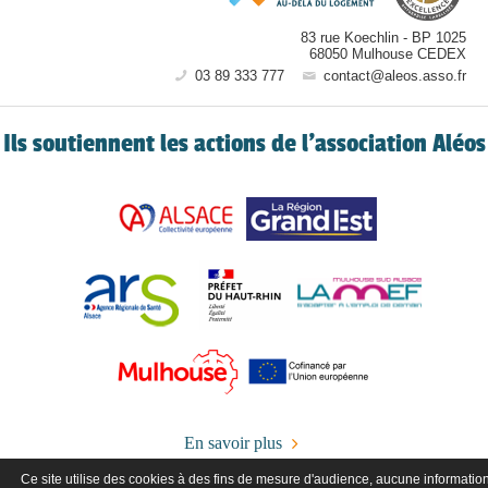
83 rue Koechlin
-
BP 1025
68050
Mulhouse CEDEX
03 89 333 777
contact@aleos.asso.fr
Ils soutiennent les actions de l’association Aléos
En savoir plus
Ce site utilise des cookies à des fins de mesure d'audience, aucune informatio