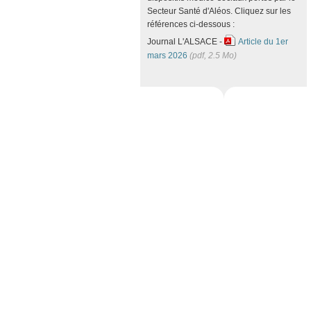
Secteur Santé d'Aléos. Cliquez sur les
références ci-dessous :
Journal L'ALSACE -
Article du 1er
mars 2026
(pdf, 2.5 Mo)