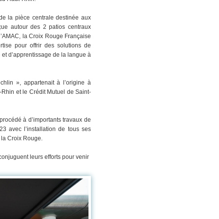
 de la pièce centrale destinée aux
nçue autour des 2 patios centraux
IL, l’AMAC, la Croix Rouge Française
tise pour offrir des solutions de
 et d’apprentissage de la langue à
lin », appartenait à l’origine à
-Rhin et le Crédit Mutuel de Saint-
a procédé à d’importants travaux de
3 avec l’installation de tous ses
 la Croix Rouge.
 conjuguent leurs efforts pour venir