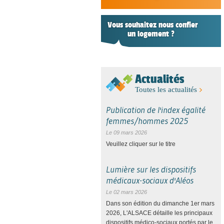
Vous souhaitez nous confier
un logement ?
Actualités
Toutes les actualités
Publication de l'index égalité
femmes/hommes 2025
Le 09 mars 2026
Veuillez cliquer sur le titre
Lumière sur les dispositifs
médicaux-sociaux d'Aléos
Le 02 mars 2026
Dans son édition du dimanche 1er mars
2026, L'ALSACE détaille les principaux
dispositifs médico-sociaux portés par le