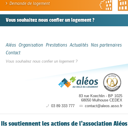
Demande de logement
Vous souhaitez nous confier
un logement ?
Aléos
Organisation
Prestations
Actualités
Nos partenaires
Contact
Vous souhaitez nous confier un logement ?
83 rue Koechlin
-
BP 1025
68050
Mulhouse CEDEX
03 89 333 777
contact@aleos.asso.fr
Ils soutiennent les actions de l’association Aléos