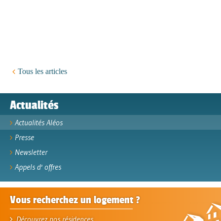
Tous les articles
Actualités
Actualités Aléos
Presse
Newsletter
Appels d' offres
Vous recherchez un logement ?
Découvrez nos résidences