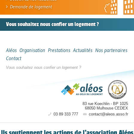
Demande de logement
Vous souhaitez nous confier
un logement ?
Aléos
Organisation
Prestations
Actualités
Nos partenaires
Contact
Vous souhaitez nous confier un logement ?
83 rue Koechlin
-
BP 1025
68050
Mulhouse CEDEX
03 89 333 777
contact@aleos.asso.fr
Ils soutiennent les actions de l’association Aléos